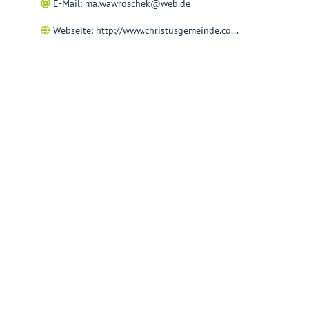
E-Mail:
ma.wawroschek@web.de
Webseite:
http://www.christusgemeinde.co...