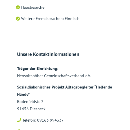
Hausbesuche
Weitere Fremdsprachen: Finnisch
Unsere Kontaktinformationen
Träger der Einrichtung:
Hensoltshöher Gemeinschaftsverband e.V.
Sozialdiakonisches Projekt Alltagsbegleiter “Helfende
Hände”
Bodenfeldstr. 2
91456 Diespeck
Telefon: 09163 994337