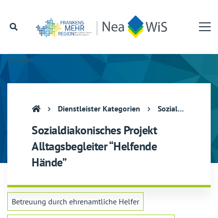
Vorlesen
Dienstleister Kategorien
Sozialdiakonisches Projekt Alltagsbegleiter “Helfende Hände”
Sozialdiakonisches Projekt
Alltagsbegleiter “Helfende
Hände”
Betreuung durch ehrenamtliche Helfer