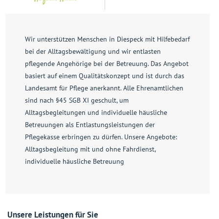
Wir unterstützen Menschen in Diespeck mit Hilfebedarf
bei der Alltagsbewältigung und wir entlasten
pflegende Angehörige bei der Betreuung. Das Angebot
basiert auf einem Qualitätskonzept und ist durch das
Landesamt für Pflege anerkannt. Alle Ehrenamtlichen
sind nach §45 SGB XI geschult, um
Alltagsbegleitungen und individuelle häusliche
Betreuungen als Entlastungsleistungen der
Pflegekasse erbringen zu dürfen. Unsere Angebote:
Alltagsbegleitung mit und ohne Fahrdienst,
individuelle häusliche Betreuung
Unsere Leistungen für Sie