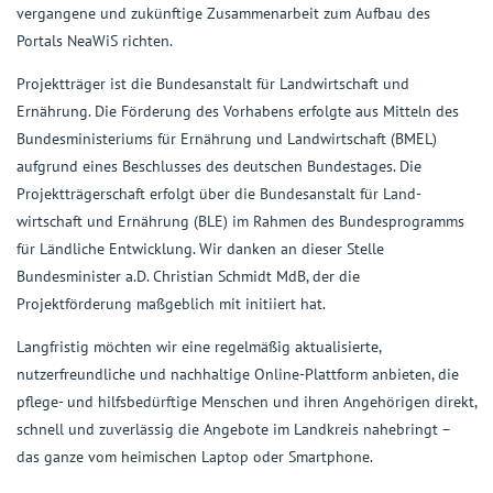
vergangene und zukünftige Zusammenarbeit zum Aufbau des
Portals NeaWiS richten.
Projektträger ist die Bundesanstalt für Landwirtschaft und
Ernährung. Die Förderung des Vorhabens erfolgte aus Mitteln des
Bundesministeriums für Ernährung und Landwirtschaft (BMEL)
aufgrund eines Beschlusses des deutschen Bundestages. Die
Projekt­trägerschaft erfolgt über die Bundesanstalt für Land­
wirtschaft und Ernährung (BLE) im Rahmen des Bundesprogramms
für Ländliche Entwicklung. Wir danken an dieser Stelle
Bundesminister a.D. Christian Schmidt MdB, der die
Projektförderung maßgeblich mit initiiert hat.
Langfristig möchten wir eine regelmäßig aktualisierte,
nutzerfreundliche und nachhaltige Online-Plattform anbieten, die
pflege- und hilfsbedürftige Menschen und ihren Angehörigen direkt,
schnell und zuverlässig die Angebote im Landkreis nahebringt –
das ganze vom heimischen Laptop oder Smartphone.