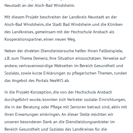
Neustadt an der Aisch-Bad Windsheim.
Mit diesem Projekt beschreiten der Landkreis Neustadt an der
Aisch-Bad Windsheim, die Stadt Bad Windsheim und die Kliniken
des Landkreises, gemeinsam mit der Hochschule Ansbach als
Kooperationspartner, einen neuen Weg.
Neben der direkten Dienstleistersuche helfen Ihnen Fallbeispiele,
z.B. zum Thema Demenz, Ihre Situation einzuschätzen. Verweise auf
andere, vertrauenswürdige Webseiten im Bereich Gesundheit und
Soziales, sowie kurze Erklärungen zu pflegerischen Themen, runden
das Angebot des Portals NeaWiS ab.
In die Projekt-Konzeption, die von der Hochschule Ansbach
durchgeführt wurde, konnten sich Vertreter sozialer Einrichtungen,
die in der Beratung oder Pflege mit Senioren betraut sind, aktiv mit
ihren Erwartungen einbringen. An dieser Stelle möchten wir
unseren besonderen Dank an die Dienstleistungsanbieter im
Bereich Gesundheit und Soziales des Landkreises für die