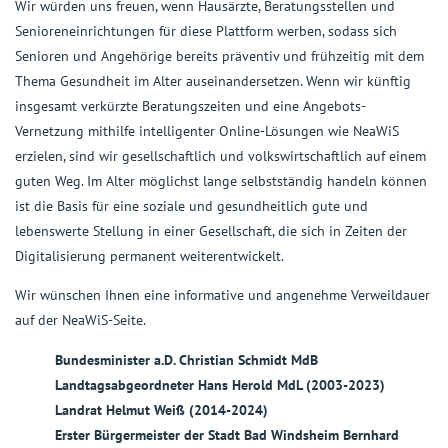
Wir würden uns freuen, wenn Hausärzte, Beratungsstellen und
Senioreneinrichtungen für diese Plattform werben, sodass sich
Senioren und Angehörige bereits präventiv und frühzeitig mit dem
Thema Gesundheit im Alter auseinandersetzen. Wenn wir künftig
insgesamt verkürzte Beratungszeiten und eine Angebots-
Vernetzung mithilfe intelligenter Online-Lösungen wie NeaWiS
erzielen, sind wir gesellschaftlich und volkswirtschaftlich auf einem
guten Weg. Im Alter möglichst lange selbstständig handeln können
ist die Basis für eine soziale und gesundheitlich gute und
lebenswerte Stellung in einer Gesellschaft, die sich in Zeiten der
Digitalisierung permanent weiterentwickelt.
Wir wünschen Ihnen eine informative und angenehme Verweildauer
auf der NeaWiS-Seite.
Bundesminister a.D. Christian Schmidt MdB
Landtagsabgeordneter Hans Herold MdL (2003-2023)
Landrat Helmut Weiß (2014-2024)
Erster Bürgermeister der Stadt Bad Windsheim Bernhard