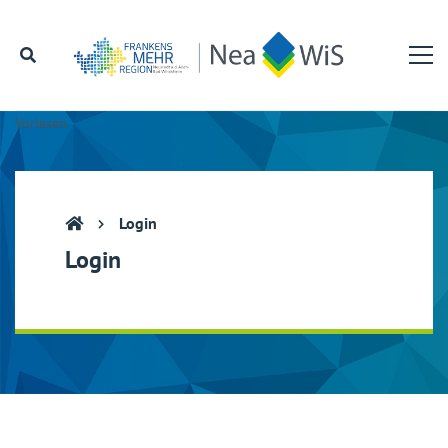
Vorlesen
Login
Login