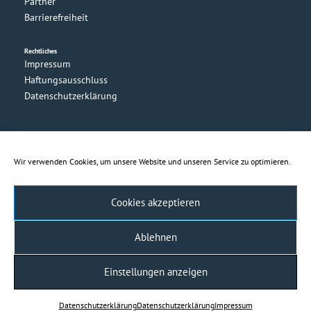
Partner
Barrierefreiheit
Rechtliches
Impressum
Haftungsausschluss
Datenschutzerklärung
Wir verwenden Cookies, um unsere Website und unseren Service zu optimieren.
Cookies akzeptieren
Ablehnen
Einstellungen anzeigen
Daten­schutz­erklärung
Daten­schutz­erklärung
Impressum