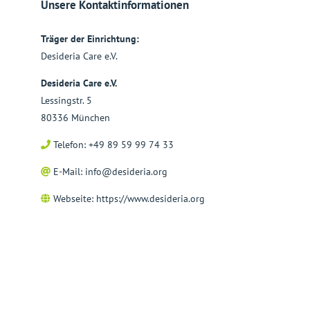
Unsere Kontaktinformationen
Träger der Einrichtung:
Desideria Care e.V.
Desideria Care e.V.
Lessingstr. 5
80336 München
Telefon: +49 89 59 99 74 33
E-Mail:
info@desideria.org
Webseite:
https://www.desideria.org