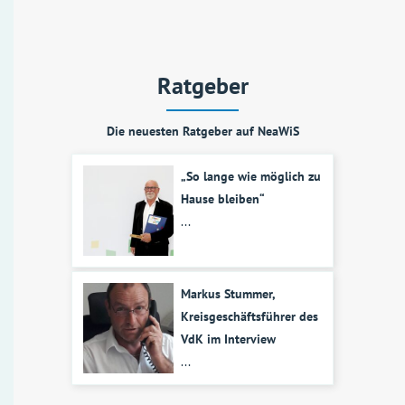
Ratgeber
Die neuesten Ratgeber auf NeaWiS
„So lange wie möglich zu
Hause bleiben“
...
Markus Stummer,
Kreisgeschäftsführer des
VdK im Interview
...