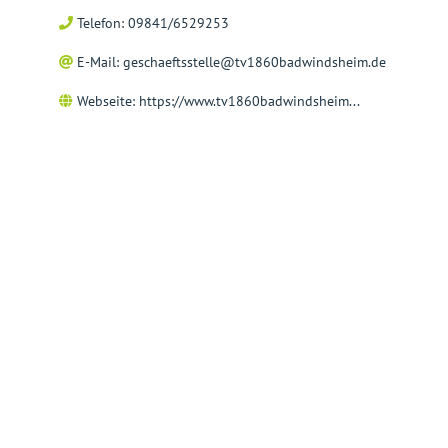
Telefon: 09841/6529253
E-Mail:
geschaeftsstelle@tv1860badwindsheim.de
Webseite:
https://www.tv1860badwindsheim...