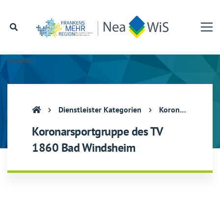
Vorlesen
Dienstleister Kategorien
Koronarsportgruppe des TV 1860 Bad Windsheim
Koronarsportgruppe des TV
1860 Bad Windsheim