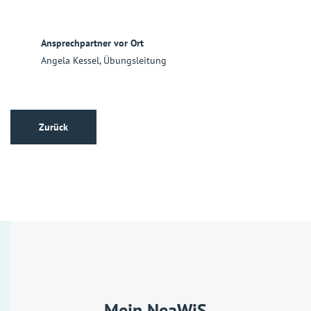
Ansprechpartner vor Ort
Angela Kessel, Übungsleitung
Zurück
Mein NeaWiS