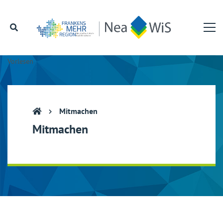
Vorlesen
Mitmachen
Mitmachen