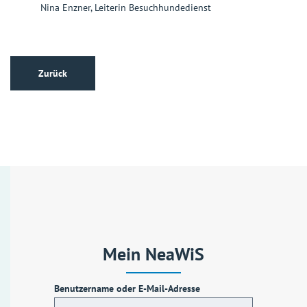
Nina Enzner, Leiterin Besuchhundedienst
Zurück
Mein NeaWiS
Benutzername oder E-Mail-Adresse