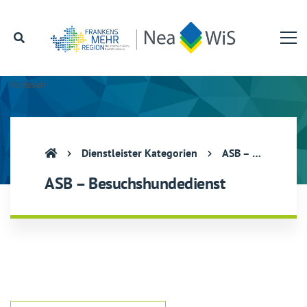
Vorlesen
Dienstleister Kategorien
ASB – Besuchshundedienst
ASB – Besuchshundedienst