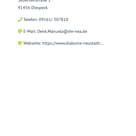
Sudentenstraße 2
91456 Diespeck
Telefon: 09161/ 307810
E-Mail:
Denk.Manuela@dw-nea.de
Webseite:
https://www.diakonie-neustadt-...