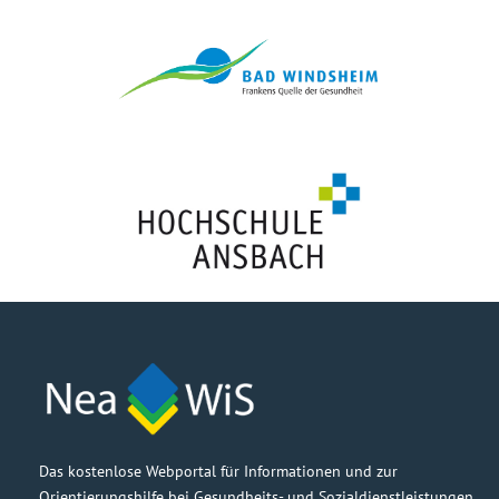
Das kostenlose Webportal für Informationen und zur
Orientierungshilfe bei Gesundheits- und Sozialdienstleistungen