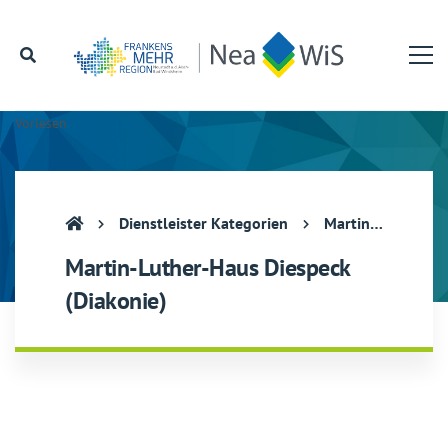
Vorlesen
Dienstleister Kategorien
Martin-Luther-Haus Diespeck (Diakonie)
Martin-Luther-Haus Diespeck
(Diakonie)