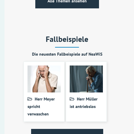
Alle Themen ansehen
Fallbeispiele
Die neuesten Fallbeispiele auf NeaWiS
Herr Meyer
Herr Müller
spricht
ist antriebslos
verwaschen