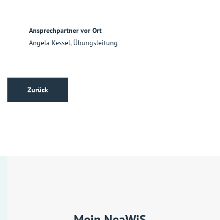
Ansprechpartner vor Ort
Angela Kessel, Übungsleitung
Zurück
Mein NeaWiS