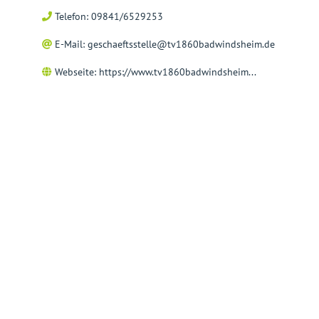
Telefon: 09841/6529253
E-Mail:
geschaeftsstelle@tv1860badwindsheim.de
Webseite:
https://www.tv1860badwindsheim...