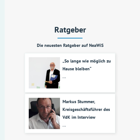
Ratgeber
Die neuesten Ratgeber auf NeaWiS
„So lange wie möglich zu
Hause bleiben“
...
Markus Stummer,
Kreisgeschäftsführer des
VdK im Interview
...