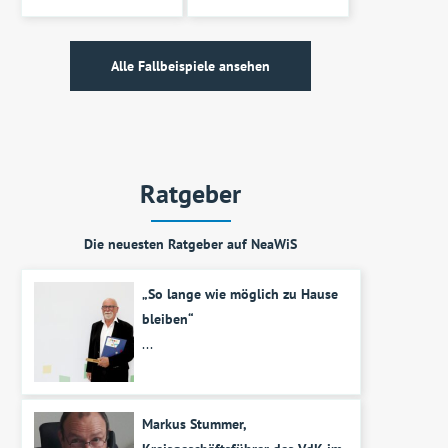
Alle Fallbeispiele ansehen
Ratgeber
Die neuesten Ratgeber auf NeaWiS
„So lange wie möglich zu Hause
bleiben“
...
Markus Stummer,