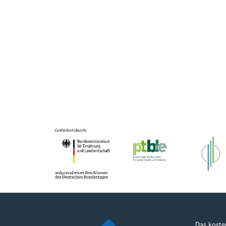
Das koste