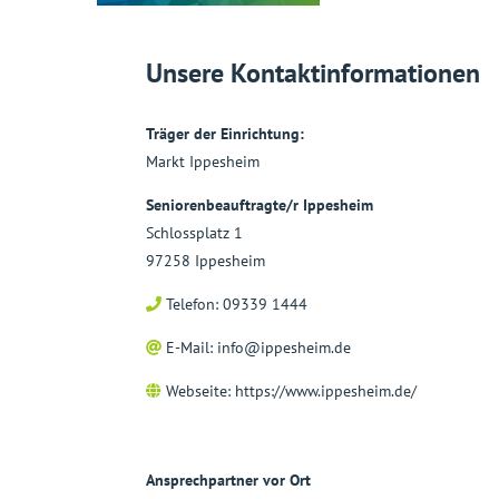
Unsere Kontaktinformationen
Träger der Einrichtung:
Markt Ippesheim
Seniorenbeauftragte/r Ippesheim
Schlossplatz 1
97258 Ippesheim
Telefon: 09339 1444
E-Mail:
info@ippesheim.de
Webseite:
https://www.ippesheim.de/
Ansprechpartner vor Ort