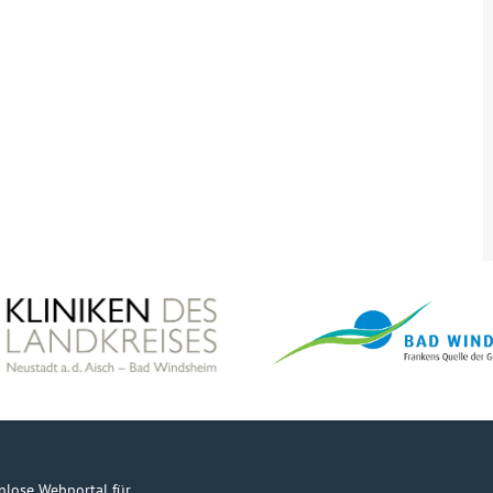
nlose Webportal für