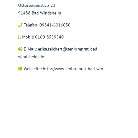
Ostpreußenstr. 3 23
91438 Bad Windsheim
Telefon: 09841/6016030
Mobil: 0160-8559540
E-Mail:
erika.reichert@seniorenrat-bad-
windsheim.de
Webseite:
http://www.seniorenrat-bad-win...