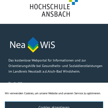
Das kostenlose Webportal für Informationen und zur
Orientierungshilfe bei Gesundheits- und Sozialdienstleistungen
im Landkreis Neustadt a.d.Aisch-Bad Windsheim.
Über NeaWiS
Grußwort
Partner
Wir verwenden Cookies, um unsere Website und unseren Service zu optimieren.
Barrierefreiheit
Cookies akzeptieren