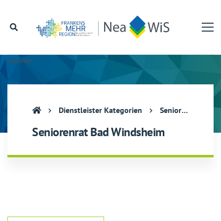
Vorlesen
Dienstleister Kategorien
Seniorenrat Bad Windsheim
Seniorenrat Bad Windsheim