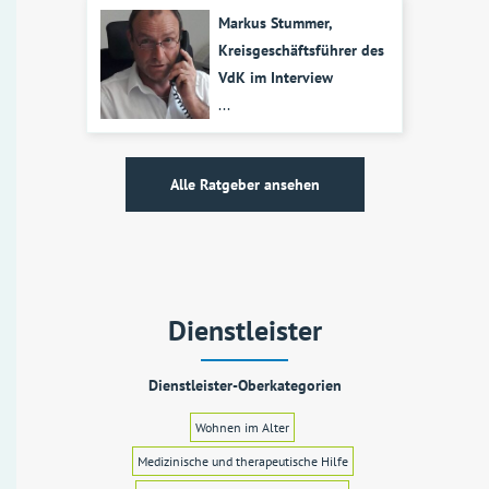
Markus Stummer,
Kreisgeschäftsführer des
VdK im Interview
...
Alle Ratgeber ansehen
Dienstleister
Dienstleister-Oberkategorien
Wohnen im Alter
Medizinische und therapeutische Hilfe