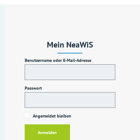
Mein NeaWiS
Benutzername oder E-Mail-Adresse
Passwort
Angemeldet bleiben