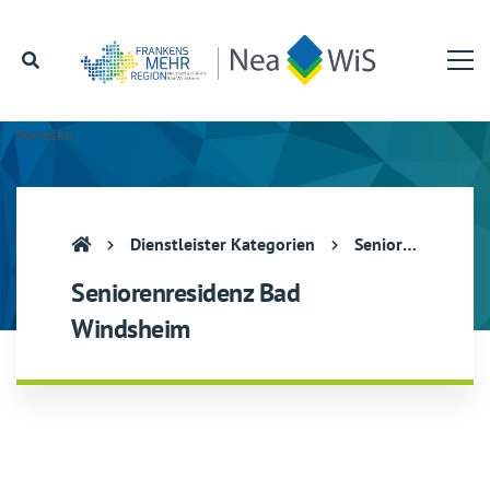
Vorlesen
Dienstleister Kategorien
Seniorenresidenz Bad Windsheim
Seniorenresidenz Bad
Windsheim