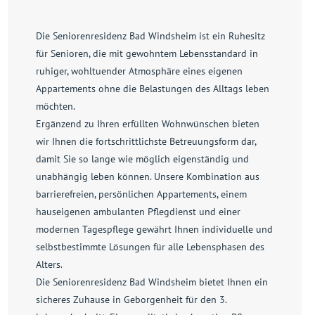
Die Seniorenresidenz Bad Windsheim ist ein Ruhesitz
für Senioren, die mit gewohntem Lebensstandard in
ruhiger, wohltuender Atmosphäre eines eigenen
Appartements ohne die Belastungen des Alltags leben
möchten.
Ergänzend zu Ihren erfüllten Wohnwünschen bieten
wir Ihnen die fortschrittlichste Betreuungsform dar,
damit Sie so lange wie möglich eigenständig und
unabhängig leben können. Unsere Kombination aus
barrierefreien, persönlichen Appartements, einem
hauseigenen ambulanten Pflegdienst und einer
modernen Tagespflege gewährt Ihnen individuelle und
selbstbestimmte Lösungen für alle Lebensphasen des
Alters.
Die Seniorenresidenz Bad Windsheim bietet Ihnen ein
sicheres Zuhause in Geborgenheit für den 3.