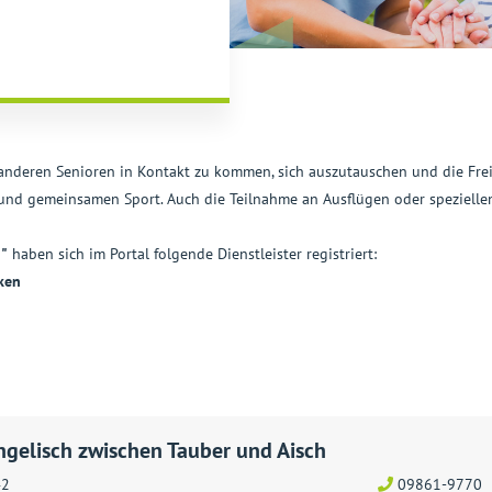
nderen Senioren in Kontakt zu kommen, sich auszutauschen und die Freiz
 und gemeinsamen Sport. Auch die Teilnahme an Ausflügen oder speziell
n"
haben sich im Portal folgende Dienstleister registriert:
ken
ngelisch zwischen Tauber und Aisch
42
09861-9770