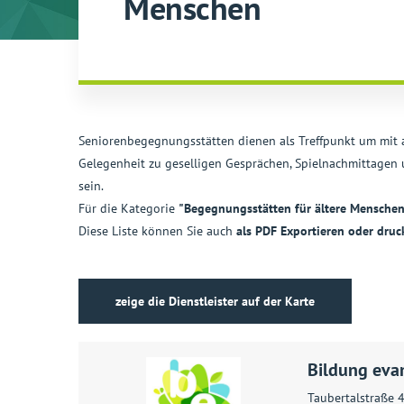
Menschen
Seniorenbegegnungsstätten dienen als Treffpunkt um mit a
Gelegenheit zu geselligen Gesprächen, Spielnachmittagen
sein.
Für die Kategorie
"Begegnungsstätten für ältere Mensche
Diese Liste können Sie auch
als PDF Exportieren oder druc
zeige die Dienstleister auf der Karte
Bildung eva
Taubertalstraße 