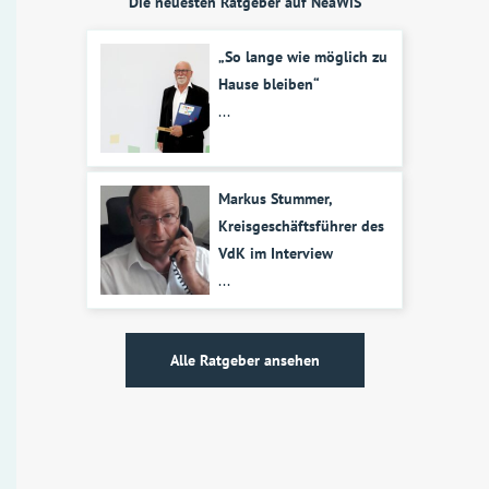
Die neuesten Ratgeber auf NeaWiS
„So lange wie möglich zu
Hause bleiben“
...
Markus Stummer,
Kreisgeschäftsführer des
VdK im Interview
...
Alle Ratgeber ansehen