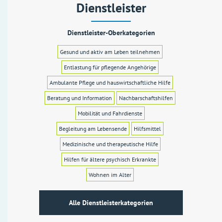
Dienstleister
Dienstleister-Oberkategorien
Gesund und aktiv am Leben teilnehmen
Entlastung für pflegende Angehörige
Ambulante Pflege und hauswirtschaftliche Hilfe
Beratung und Information
Nachbarschaftshilfen
Mobilität und Fahrdienste
Begleitung am Lebensende
Hilfsmittel
Medizinische und therapeutische Hilfe
Hilfen für ältere psychisch Erkrankte
Wohnen im Alter
Alle Dienstleisterkategorien