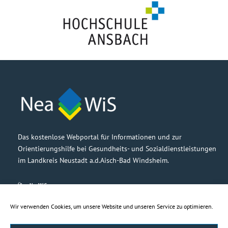
Das kostenlose Webportal für Informationen und zur
Orientierungshilfe bei Gesundheits- und Sozialdienstleistungen
im Landkreis Neustadt a.d.Aisch-Bad Windsheim.
Über NeaWiS
Grußwort
Partner
Wir verwenden Cookies, um unsere Website und unseren Service zu optimieren.
Barrierefreiheit