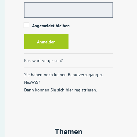
Angemeldet bleiben
Passwort vergessen?
Sie haben noch keinen Benutzerzugang zu
NeaWiS?
Dann können Sie sich
hier registrieren
.
Themen