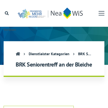
Vorlesen
Dienstleister Kategorien
BRK Seniorentreff an der Bleiche
BRK Seniorentreff an der Bleiche