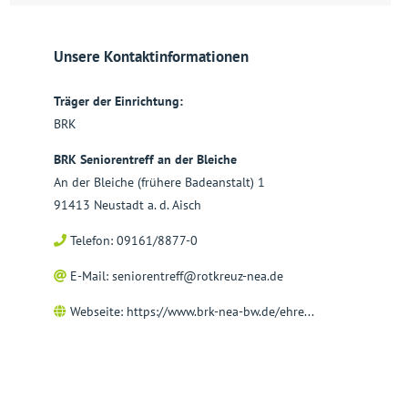
Unsere Kontaktinformationen
Träger der Einrichtung:
BRK
BRK Seniorentreff an der Bleiche
An der Bleiche (frühere Badeanstalt) 1
91413 Neustadt a. d. Aisch
Telefon: 09161/8877-0
E-Mail:
seniorentreff@rotkreuz-nea.de
Webseite:
https://www.brk-nea-bw.de/ehre...