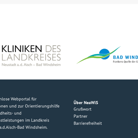
nlose Webportal für
Über NeaWiS
onen und zur Orientierungshilfe
Grußwort
dheits- und
Partner
nstleistungen im Landkreis
Barrierefreiheit
a.d.Aisch-Bad Windsheim.