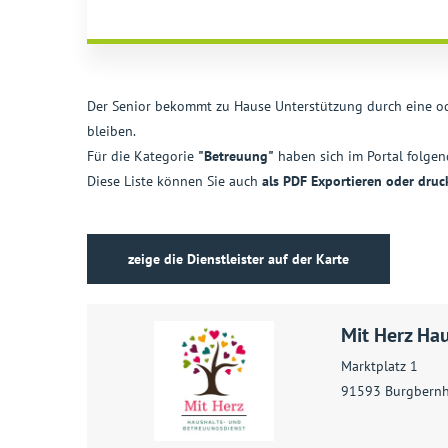
Der Senior bekommt zu Hause Unterstützung durch eine ode
bleiben.
Für die Kategorie
"Betreuung"
haben sich im Portal folgende
Diese Liste können Sie auch
als PDF Exportieren oder druc
zeige die Dienstleister auf der Karte
Mit Herz Ha
Marktplatz 1
91593 Burgbern