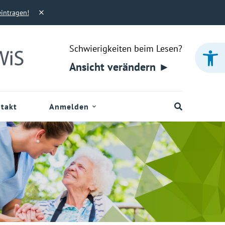
eintragen!
Werkzeugleiste öffnen
Schwierigkeiten beim Lesen?
Ansicht verändern ►
takt
Anmelden