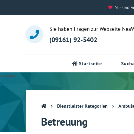
Sie sind A
Sie haben Fragen zur Webseite Nea
(09161) 92-5402
Startseite
Sucha
Vorlesen
Dienstleister Kategorien
Ambulante Pf
Betreuung