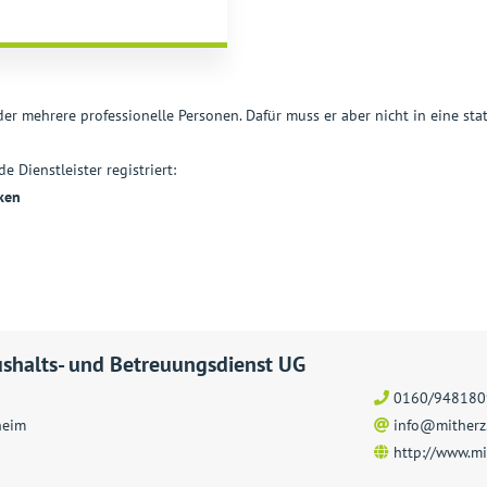
r mehrere professionelle Personen. Dafür muss er aber nicht in eine st
 Dienstleister registriert:
ken
ushalts- und Betreuungsdienst UG
0160/948180
heim
info@mitherz
http://www.mi