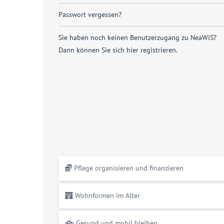
Passwort vergessen?
Sie haben noch keinen Benutzerzugang zu NeaWiS?
Dann können Sie sich
hier registrieren
.
Pflege organisieren und finanzieren
Wohnformen im Alter
Gesund und mobil bleiben