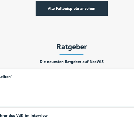
Alle Fallbeispiele ansehen
Ratgeber
Die neuesten Ratgeber auf NeaWiS
leiben“
hrer des VdK im Interview