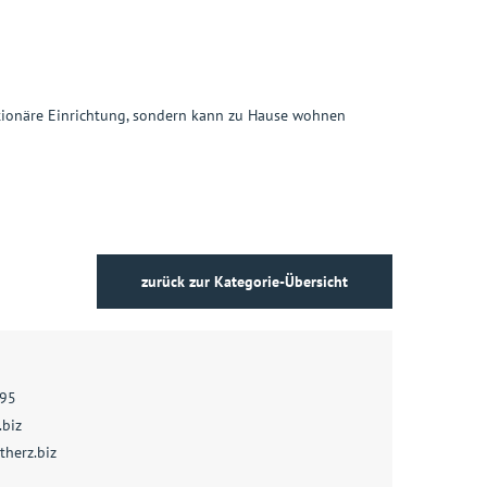
ationäre Einrichtung, sondern kann zu Hause wohnen
zurück zur Kategorie-Übersicht
95
.biz
therz.biz