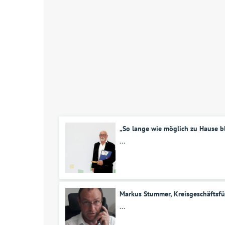
„So lange wie möglich zu Hause b
...
Markus Stummer, Kreisgeschäftsfü
...