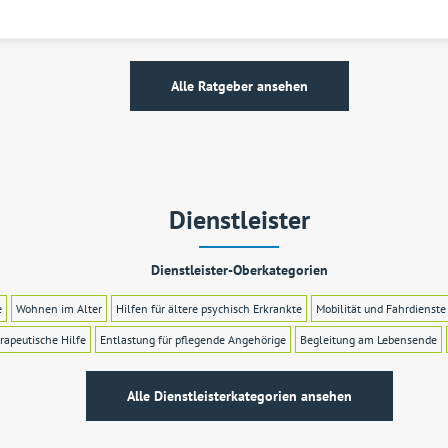
Alle Ratgeber ansehen
Dienstleister
Dienstleister-Oberkategorien
e
Wohnen im Alter
Hilfen für ältere psychisch Erkrankte
Mobilität und Fahrdienste
rapeutische Hilfe
Entlastung für pflegende Angehörige
Begleitung am Lebensende
Alle Dienstleisterkategorien ansehen