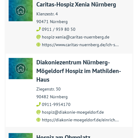
Caritas-Hospiz Xenia Nürnberg
Karte
Klenzestr. 4
90471 Nürnberg
0911 / 959 80 50
hospiz-xenia@caritas-nuernberg.de
https://www.caritas-nuernberg.de/ich-s...
Diakoniezentrum Nürnberg-
Mögeldorf Hospiz im Mathilden-
Haus
Ziegenstr. 30
90482 Nürnberg
0911-9954170
hospiz@diakonie-moegeldorf.de
https://diakonie-moegeldorf.de/einrich...
Hospiz am Ohmplatz