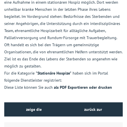
eine Aufnahme in einem stationären Hospiz möglich. Dort werden
unheilbar kranke Menschen in der letzten Phase ihres Lebens
begleitet. Im Vordergrund stehen: Bedürfnisse des Sterbenden und
seiner Angehörigen, die Unterstützung durch ein interdisziplinäres
Team, ehrenamtliche Hospizarbeit für alltägliche Aufgaben,
Palliativversorgung und Rundum-Fürsorge mit Trauerbegleitung.
Oft handelt es sich bei den Trägern um gemeinnützige
Organisationen, die von ehrenamtlichen Helfern unterstützt werden.
Ziel ist es das Ende des Lebens der Sterbenden so angenehm wie
möglich zu gestalten.
Für die Kategorie
"Stationäre Hospize"
haben sich im Portal
folgende Dienstleister registriert:
Diese Liste können Sie auch
als PDF Exportieren oder drucken
zeige die
zurück zur
Dienstleister auf der
Kategorie-Übersicht