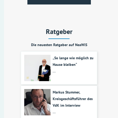
Ratgeber
Die neuesten Ratgeber auf NeaWiS
„So lange wie möglich zu
Hause bleiben“
...
Markus Stummer,
Kreisgeschäftsführer des
VdK im Interview
...