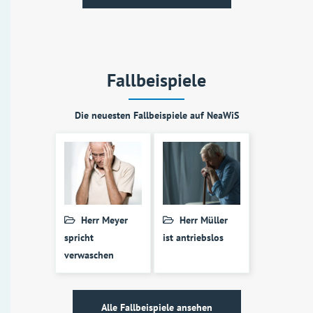
Fallbeispiele
Die neuesten Fallbeispiele auf NeaWiS
Herr Meyer
Herr Müller
spricht
ist antriebslos
verwaschen
Alle Fallbeispiele ansehen