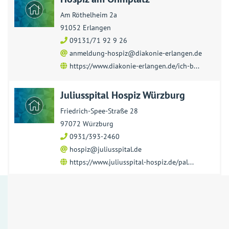
Am Röthelheim 2a
91052 Erlangen
09131/71 92 9 26
anmeldung-hospiz@diakonie-erlangen.de
https://www.diakonie-erlangen.de/ich-b...
Juliusspital Hospiz Würzburg
Friedrich-Spee-Straße 28
97072 Würzburg
0931/393-2460
hospiz@juliusspital.de
https://www.juliusspital-hospiz.de/pal...