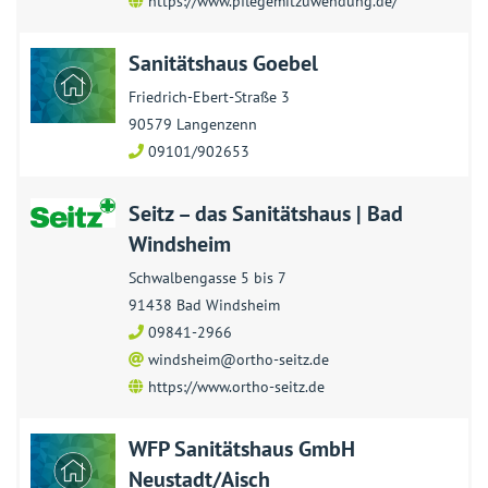
https://www.pflegemitzuwendung.de/
Sanitätshaus Goebel
Friedrich-Ebert-Straße 3
90579 Langenzenn
09101/902653
Seitz – das Sanitätshaus | Bad
Windsheim
Schwalbengasse 5 bis 7
91438 Bad Windsheim
09841-2966
windsheim@ortho-seitz.de
https://www.ortho-seitz.de
WFP Sanitätshaus GmbH
Neustadt/Aisch