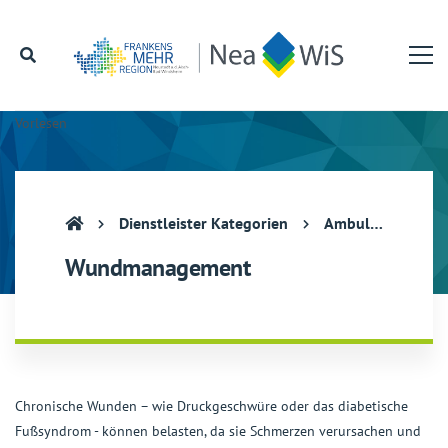
Vorlesen
Dienstleister Kategorien
Ambulante Pflege und hauswirtschaftliche Hilfe
Wundmanagement
Chronische Wunden – wie Druckgeschwüre oder das diabetische
Fußsyndrom - können belasten, da sie Schmerzen verursachen und