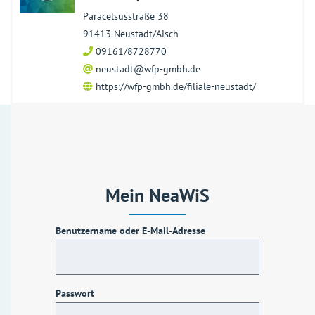
Paracelsusstraße 38
91413 Neustadt/Aisch
09161/8728770
neustadt@wfp-gmbh.de
https://wfp-gmbh.de/filiale-neustadt/
Mein NeaWiS
Benutzername oder E-Mail-Adresse
Passwort