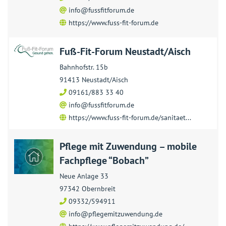
info@fussfitforum.de
https://www.fuss-fit-forum.de
Fuß-Fit-Forum Neustadt/Aisch
Bahnhofstr. 15b
91413 Neustadt/Aisch
09161/883 33 40
info@fussfitforum.de
https://www.fuss-fit-forum.de/sanitaet...
Pflege mit Zuwendung – mobile
Fachpflege “Bobach”
Neue Anlage 33
97342 Obernbreit
09332/594911
info@pflegemitzuwendung.de