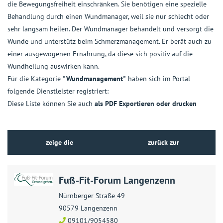
die Bewegungsfreiheit einschränken. Sie benötigen eine spezielle
Behandlung durch einen Wundmanager, weil sie nur schlecht oder
sehr langsam heilen. Der Wundmanager behandelt und versorgt die
Wunde und unterstütz beim Schmerzmanagement. Er berät auch zu
einer ausgewogenen Ernährung, da diese sich positiv auf die
Wundheilung auswirken kann.
Für die Kategorie
"Wundmanagement"
haben sich im Portal
folgende Dienstleister registriert:
Diese Liste können Sie auch
als PDF Exportieren oder drucken
zeige die
zurück zur
Dienstleister auf der
Kategorie-Übersicht
Fuß-Fit-Forum Langenzenn
Karte
Nürnberger Straße 49
90579 Langenzenn
09101/9054580