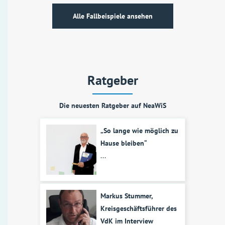
Alle Fallbeispiele ansehen
Ratgeber
Die neuesten Ratgeber auf NeaWiS
„So lange wie möglich zu
Hause bleiben“
...
Markus Stummer,
Kreisgeschäftsführer des
VdK im Interview