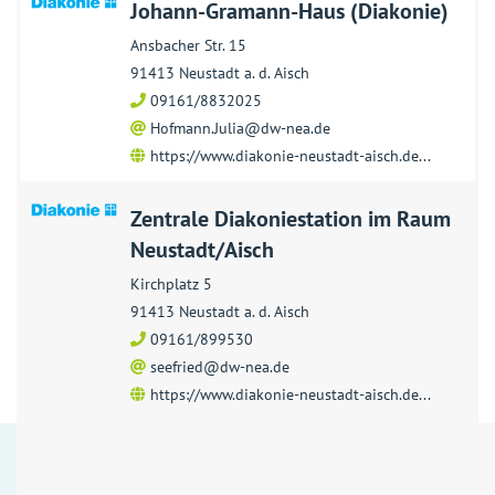
Johann-Gramann-Haus (Diakonie)
Ansbacher Str. 15
91413 Neustadt a. d. Aisch
09161/8832025
Hofmann.Julia@dw-nea.de
https://www.diakonie-neustadt-aisch.de...
Zentrale Diakoniestation im Raum
Neustadt/Aisch
Kirchplatz 5
91413 Neustadt a. d. Aisch
09161/899530
seefried@dw-nea.de
https://www.diakonie-neustadt-aisch.de...