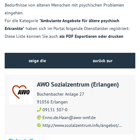
Bedürfnisse von älteren Menschen mit psychischen Problemen
eingehen.
Für die Kategorie
"Ambulante Angebote für ältere psychisch
Erkrankte"
haben sich im Portal folgende Dienstleister registriert:
Diese Liste können Sie auch
als PDF Exportieren oder drucken
zeige die
zurück zur
Dienstleister auf der
Kategorie-Übersicht
AWO Sozialzentrum (Erlangen)
Karte
Büchenbacher Anlage 27
91056 Erlangen
09131 307-0
Enno.de.Haan@awo-omf.de
http://www.sozialzentrum.info/angebot/...