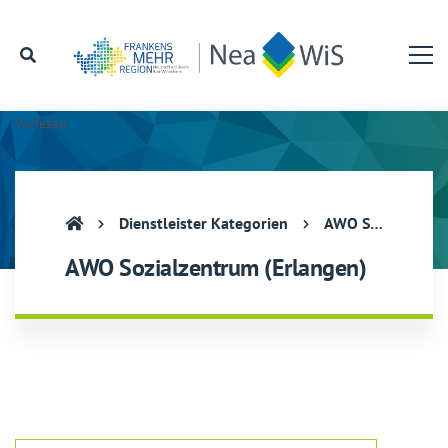
Vorlesen
Dienstleister Kategorien
AWO Sozialzentrum (Erlangen)
AWO Sozialzentrum (Erlangen)