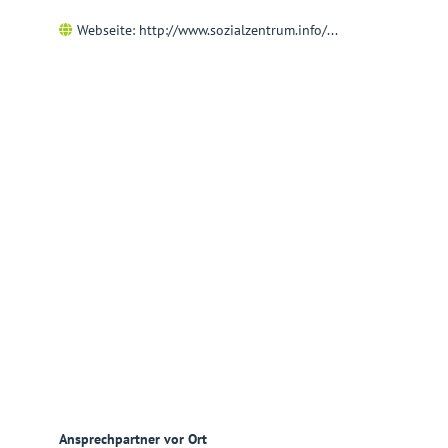
Webseite:
http://www.sozialzentrum.info/...
Ansprechpartner vor Ort