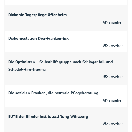
Diakonie Tagespflege Uffenheim
ansehen
Diakoniestation Drei-Franken-Eck
ansehen
Die Optimisten – Selbsthilfegruppe nach Schlaganfall und
Schädel-Hirn-Trauma
ansehen
Die sozialen Franken, die neutrale Pflegeberatung
ansehen
EUTB der Blindeninstitutsstiftung Würzburg
ansehen