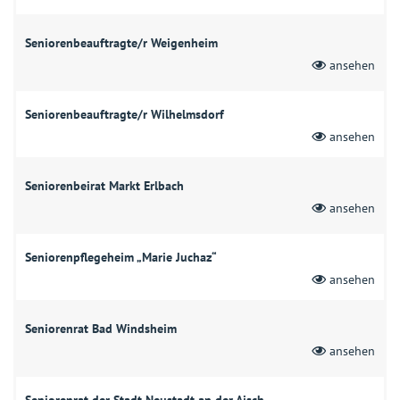
Seniorenbeauftragte/r Weigenheim
ansehen
Seniorenbeauftragte/r Wilhelmsdorf
ansehen
Seniorenbeirat Markt Erlbach
ansehen
Seniorenpflegeheim „Marie Juchaz“
ansehen
Seniorenrat Bad Windsheim
ansehen
Seniorenrat der Stadt Neustadt an der Aisch