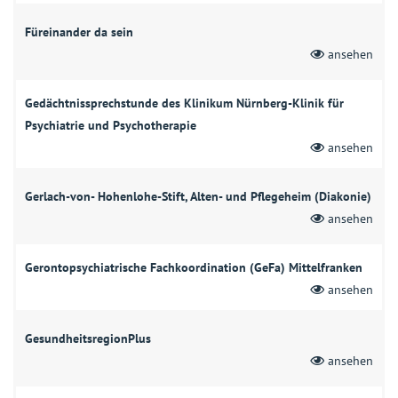
Füreinander da sein
ansehen
Gedächtnissprechstunde des Klinikum Nürnberg-Klinik für
Psychiatrie und Psychotherapie
ansehen
Gerlach-von- Hohenlohe-Stift, Alten- und Pflegeheim (Diakonie)
ansehen
Gerontopsychiatrische Fachkoordination (GeFa) Mittelfranken
ansehen
GesundheitsregionPlus
ansehen