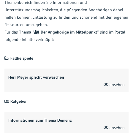
Themenbereich finden Sie Informationen und
Unterstützungsmöglichkeiten, die pflegenden Angehörigen dabei
helfen können, Entlastung zu finden und schonend mit den eigenen
Ressourcen umzugehen.
Für das Thema
"
Der Angehörige im Mittelpunkt"
sind im Portal
folgende Inhalte verknüpft:
Fallbeispiele
Herr Meyer spricht verwaschen
ansehen
Ratgeber
Informationen zum Thema Demenz
ansehen