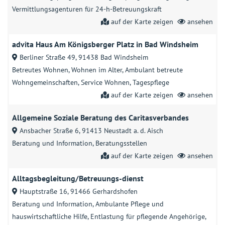
Vermittlungsagenturen für 24-h-Betreuungskraft
auf der Karte zeigen
ansehen
advita Haus Am Königsberger Platz in Bad Windsheim
Berliner Straße 49, 91438 Bad Windsheim
Betreutes Wohnen
Wohnen im Alter
Ambulant betreute
Wohngemeinschaften
Service Wohnen
Tagespflege
auf der Karte zeigen
ansehen
Allgemeine Soziale Beratung des Caritasverbandes
Ansbacher Straße 6, 91413 Neustadt a. d. Aisch
Beratung und Information
Beratungsstellen
auf der Karte zeigen
ansehen
Alltagsbegleitung/Betreuungs-dienst
Hauptstraße 16, 91466 Gerhardshofen
Beratung und Information
Ambulante Pflege und
hauswirtschaftliche Hilfe
Entlastung für pflegende Angehörige