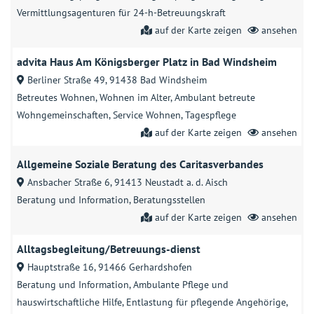
Vermittlungsagenturen für 24-h-Betreuungskraft
auf der Karte zeigen
ansehen
advita Haus Am Königsberger Platz in Bad Windsheim
Berliner Straße 49, 91438 Bad Windsheim
Betreutes Wohnen
Wohnen im Alter
Ambulant betreute
Wohngemeinschaften
Service Wohnen
Tagespflege
auf der Karte zeigen
ansehen
Allgemeine Soziale Beratung des Caritasverbandes
Ansbacher Straße 6, 91413 Neustadt a. d. Aisch
Beratung und Information
Beratungsstellen
auf der Karte zeigen
ansehen
Alltagsbegleitung/Betreuungs-dienst
Hauptstraße 16, 91466 Gerhardshofen
Beratung und Information
Ambulante Pflege und
hauswirtschaftliche Hilfe
Entlastung für pflegende Angehörige