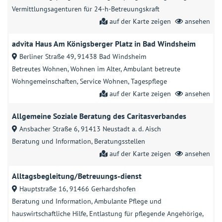
Vermittlungsagenturen für 24-h-Betreuungskraft
auf der Karte zeigen
ansehen
advita Haus Am Königsberger Platz in Bad Windsheim
Berliner Straße 49, 91438 Bad Windsheim
Betreutes Wohnen
Wohnen im Alter
Ambulant betreute
Wohngemeinschaften
Service Wohnen
Tagespflege
auf der Karte zeigen
ansehen
Allgemeine Soziale Beratung des Caritasverbandes
Ansbacher Straße 6, 91413 Neustadt a. d. Aisch
Beratung und Information
Beratungsstellen
auf der Karte zeigen
ansehen
Alltagsbegleitung/Betreuungs-dienst
Hauptstraße 16, 91466 Gerhardshofen
Beratung und Information
Ambulante Pflege und
hauswirtschaftliche Hilfe
Entlastung für pflegende Angehörige