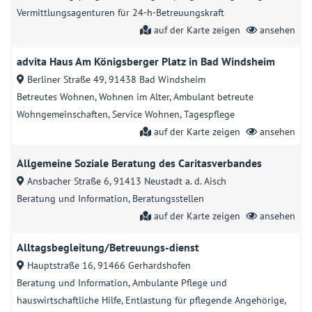
Vermittlungsagenturen für 24-h-Betreuungskraft
auf der Karte zeigen
ansehen
advita Haus Am Königsberger Platz in Bad Windsheim
Berliner Straße 49, 91438 Bad Windsheim
Betreutes Wohnen
Wohnen im Alter
Ambulant betreute
Wohngemeinschaften
Service Wohnen
Tagespflege
auf der Karte zeigen
ansehen
Allgemeine Soziale Beratung des Caritasverbandes
Ansbacher Straße 6, 91413 Neustadt a. d. Aisch
Beratung und Information
Beratungsstellen
auf der Karte zeigen
ansehen
Alltagsbegleitung/Betreuungs-dienst
Hauptstraße 16, 91466 Gerhardshofen
Beratung und Information
Ambulante Pflege und
hauswirtschaftliche Hilfe
Entlastung für pflegende Angehörige